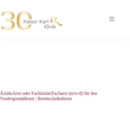
Zum
Inhalt
springen
Ärztin/Arzt oder Fachärztin/Facharzt (m/w/d) für den
Vordergrunddienst / Bereitschaftsdienst