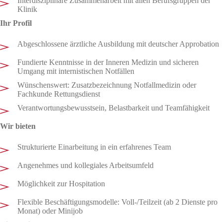
Interdisziplinäre Zusammenarbeit mit allen Berufsgruppen der
Klinik
Ihr Profil
Abgeschlossene ärztliche Ausbildung mit deutscher Approbation
Fundierte Kenntnisse in der Inneren Medizin und sicheren
Umgang mit internistischen Notfällen
Wünschenswert: Zusatzbezeichnung Notfallmedizin oder
Fachkunde Rettungsdienst
Verantwortungsbewusstsein, Belastbarkeit und Teamfähigkeit
Wir bieten
Strukturierte Einarbeitung in ein erfahrenes Team
Angenehmes und kollegiales Arbeitsumfeld
Möglichkeit zur Hospitation
Flexible Beschäftigungsmodelle: Voll-/Teilzeit (ab 2 Dienste pro
Monat) oder Minijob