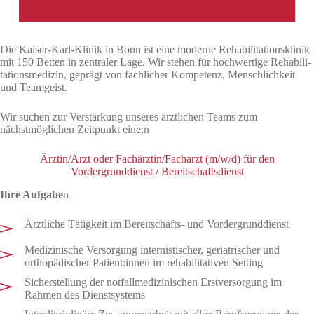
Die Kaiser-Karl-Klinik in Bonn ist eine moderne Rehabilitationsklinik
mit 150 Betten in zentraler Lage. Wir stehen für hochwertige Rehabili­
tations­medizin, geprägt von fachlicher Kompetenz, Menschlichkeit
und Teamgeist.
Wir suchen zur Verstärkung unseres ärztlichen Teams zum
nächstmöglichen Zeitpunkt eine:n
Ärztin/Arzt oder Fachärztin/Facharzt (m/w/d) für den
Vordergrunddienst / Bereitschaftsdienst
Ihre Aufgabe
n
Ärztliche Tätigkeit im Bereitschafts- und Vordergrunddienst
Medizinische Versorgung internistischer, geriatrischer und
orthopädischer Patient:innen im rehabilitativen Setting
Sicherstellung der notfallmedizinischen Erstversorgung im
Rahmen des Dienstsystems