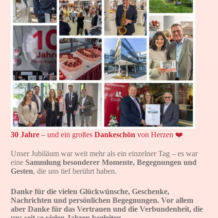
30 Jahre
– und ein großes
Dankeschön
von Herzen ❤️
Unser Jubiläum war weit mehr als ein einzelner Tag – es war
eine
Sammlung besonderer Momente, Begegnungen und
Gesten
, die uns tief berührt haben.
Danke für die vielen Glückwünsche, Geschenke,
Nachrichten und persönlichen Begegnungen. Vor allem
aber Danke für das Vertrauen und die Verbundenheit, die
uns seit so vielen Jahren begleiten.