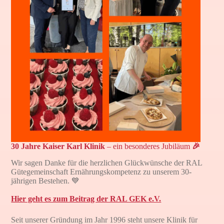
30 Jahre Kaiser Karl Klinik
–
ein besonderes Jubiläum
🎉
Wir sagen Danke für die herzlichen Glückwünsche der RAL
Gütegemeinschaft Ernährungskompetenz zu unserem 30-
jährigen Bestehen. 💙
Hier geht es zum Beitrag der RAL GEK e.V.
Seit unserer Gründung im Jahr 1996 steht unsere Klinik für