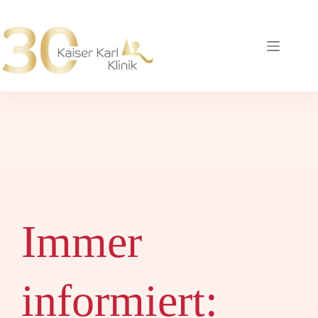
Zum
Inhalt
springen
Immer
informiert: