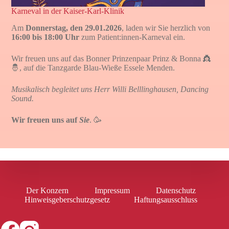
Karneval in der Kaiser-Karl-Klinik
Am
Donnerstag, den 29.01.2026
, laden wir Sie herzlich von
16:00 bis 18:00 Uhr
zum Patient:innen-Karneval ein.
Wir freuen uns auf das Bonner Prinzenpaar Prinz & Bonna 👸
🤴, auf die Tanzgarde Blau-Wieße Essele Menden.
Musikalisch begleitet uns Herr Willi Belllinghausen, Dancing
Sound.
Wir freuen uns auf
Sie
. 🥳
Der Konzern
Impressum
Datenschutz
Hinweisgeberschutzgesetz
Haftungsausschluss