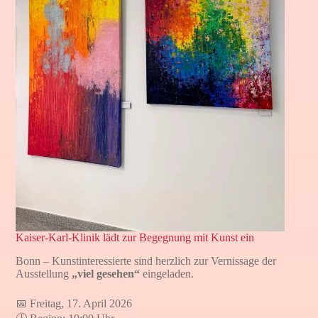
Kaiser-Karl-Klinik lädt zur Begegnung mit Kunst ein
Bonn – Kunstinteressierte sind herzlich zur Vernissage der
Ausstellung
„viel gesehen“
eingeladen.
📅 Freitag, 17. April 2026