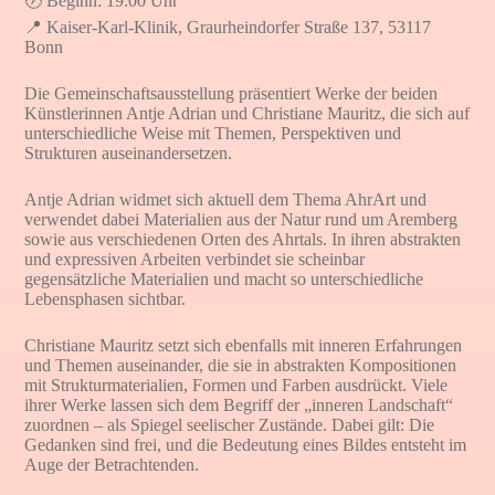
🕖 Beginn: 19:00 Uhr
📍 Kaiser-Karl-Klinik, Graurheindorfer Straße 137, 53117
Bonn
Die Gemeinschaftsausstellung präsentiert Werke der beiden
Künstlerinnen Antje Adrian und Christiane Mauritz, die sich auf
unterschiedliche Weise mit Themen, Perspektiven und
Strukturen auseinandersetzen.
Antje Adrian widmet sich aktuell dem Thema AhrArt und
verwendet dabei Materialien aus der Natur rund um Aremberg
sowie aus verschiedenen Orten des Ahrtals. In ihren abstrakten
und expressiven Arbeiten verbindet sie scheinbar
gegensätzliche Materialien und macht so unterschiedliche
Lebensphasen sichtbar.
Christiane Mauritz setzt sich ebenfalls mit inneren Erfahrungen
und Themen auseinander, die sie in abstrakten Kompositionen
mit Strukturmaterialien, Formen und Farben ausdrückt. Viele
ihrer Werke lassen sich dem Begriff der „inneren Landschaft“
zuordnen – als Spiegel seelischer Zustände. Dabei gilt: Die
Gedanken sind frei, und die Bedeutung eines Bildes entsteht im
Auge der Betrachtenden.