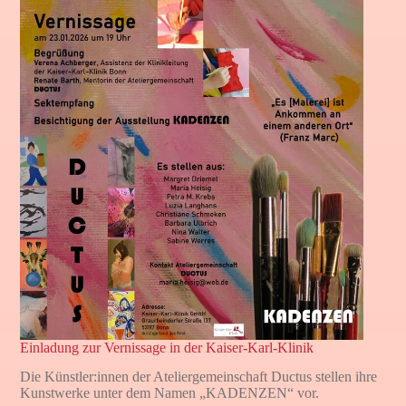
Einladung zur Vernissage in der Kaiser-Karl-Klinik
Die Künstler:innen der Ateliergemeinschaft Ductus stellen ihre
Kunstwerke unter dem Namen „KADENZEN“ vor.