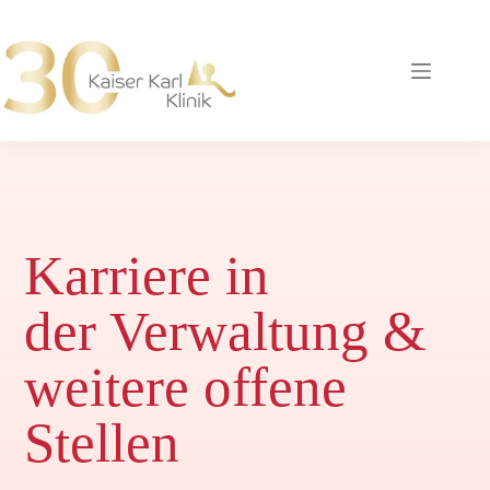
Zum
Inhalt
springen
Karriere in
der Verwaltung &
weitere offene
Stellen